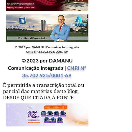
© 2023 por DAMANU Comunicação Integrada
CNPJ Nº
35.702.925
/0001-69
© 2023 por DAMANU
Comunicação Integrada |
CNPJ Nº
35.702.925
/0001-69
É permitida a transcrição total ou
parcial das matérias deste blog,
DESDE QUE CITADA A FONTE