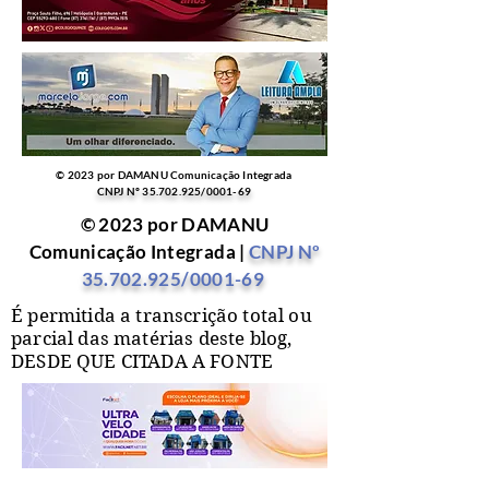
© 2023 por DAMANU Comunicação Integrada
CNPJ Nº
35.702.925
/0001-69
© 2023 por DAMANU
Comunicação Integrada |
CNPJ Nº
35.702.925
/0001-69
É permitida a transcrição total ou
parcial das matérias deste blog,
DESDE QUE CITADA A FONTE