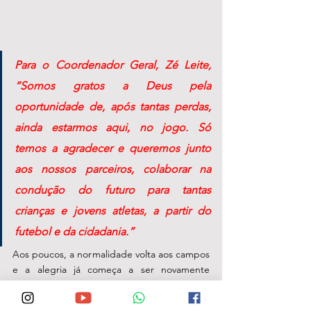
Para o Coordenador Geral, Zé Leite, 
“Somos gratos a Deus pela 
oportunidade de, após tantas perdas, 
ainda estarmos aqui, no jogo. Só 
temos a agradecer e queremos junto 
aos nossos parceiros, colaborar na 
condução do futuro para tantas 
crianças e jovens atletas, a partir do 
futebol e da cidadania.”  
Aos poucos, a normalidade volta aos campos 
e a alegria já começa a ser novamente 
estampada no rosto dos que constroem, 
agora ainda mais forte, os sonhos possíveis 