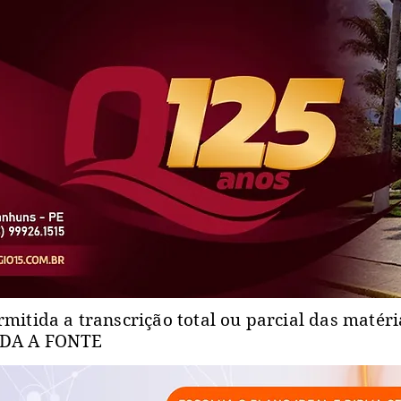
rmitida a transcrição total ou parcial das matér
ADA A FONTE