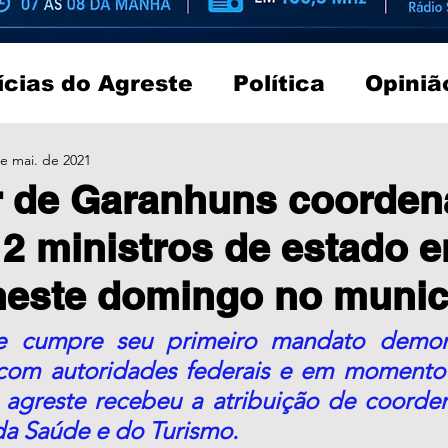
ícias do Agreste
Política
Opiniã
e mai. de 2021
r de Garanhuns coorden
e 2 ministros de estado 
neste domingo no munic
e cumpre seu primeiro mandato demonst
com autoridades federais e em momento c
greste recebeu a atribuição de coordenar
 da Saúde e do Turismo.