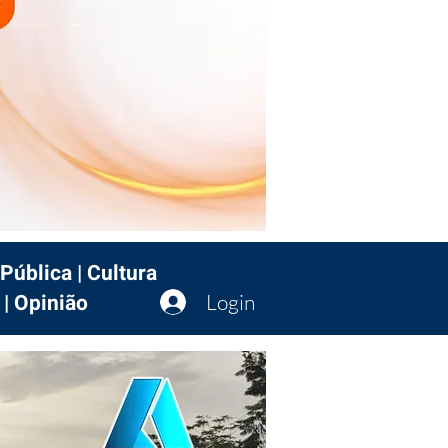
Pública | Cultura
 | Opinião
Login