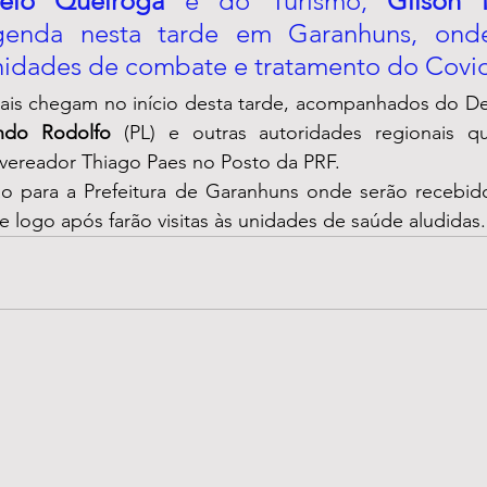
elo Queiroga
 e do Turismo, 
Gilson 
genda nesta tarde em Garanhuns, onde
 unidades de combate e tratamento do Covid
rais chegam no início desta tarde, acompanhados do De
ndo Rodolfo
 (PL) e outras autoridades regionais q
vereador Thiago Paes no Posto da PRF. 
 e logo após farão visitas às unidades de saúde aludidas. 