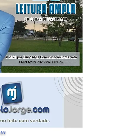
© 2023 por DAMANU Comunicação Integrada
CNPJ Nº 35.702.925/0001-69
25/0001-69
-69