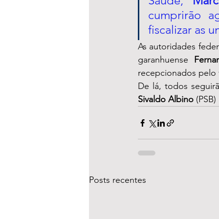
Saúde, 
Marc
cumprirão a
fiscalizar as
As autoridades fede
garanhuense 
Ferna
recepcionados pelo 
Sivaldo Albino
 (PSB)
Posts recentes