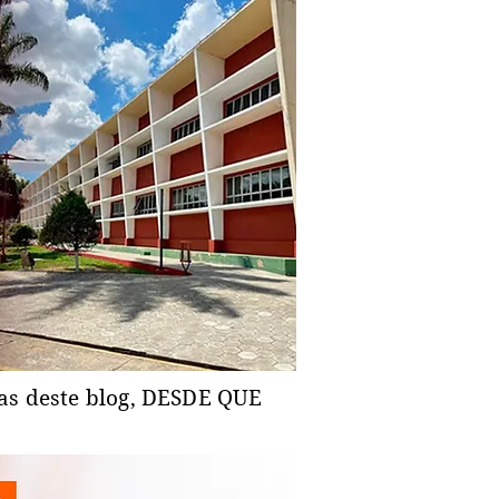
ias deste blog, DESDE QUE