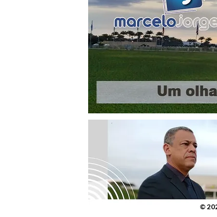
© 2023 po
© 20