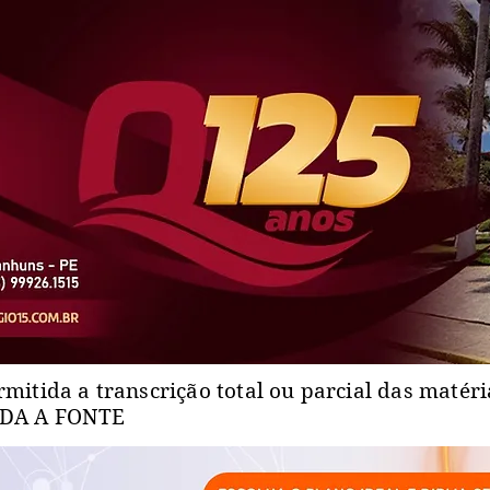
rmitida a transcrição total ou parcial das matér
ADA A FONTE