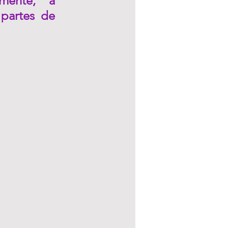
ente, a 
partes de 