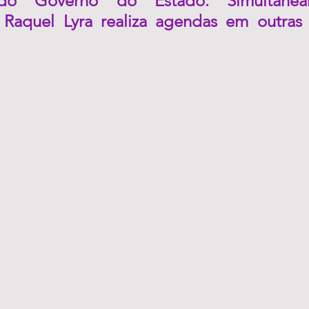
do Governo do Estado. Simultaneam
Raquel Lyra realiza agendas em outras 