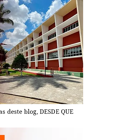
ias deste blog, DESDE QUE