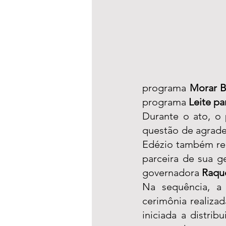
programa 
Morar 
programa 
Leite pa
Durante o ato, o p
questão de agrade
Edézio também re
parceira de sua g
governadora 
Raque
Na sequência, a
cerimônia realizad
iniciada a distri