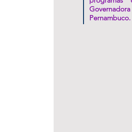
programas 
Governadora 
Pernambuco.