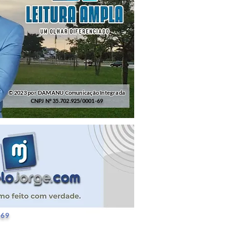
© 2023 por DAMANU Comunicação Integrada
CNPJ Nº 35.702.925/0001-69
25/0001-69
-69