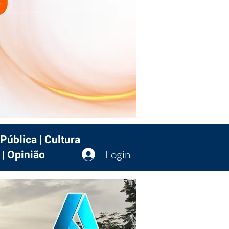
Pública | Cultura
 | Opinião
Login