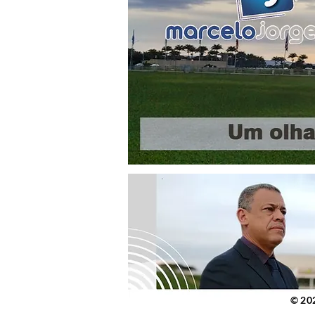
© 2023 po
© 20