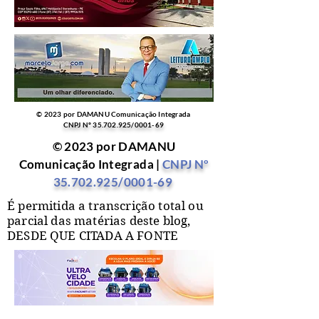
© 2023 por DAMANU Comunicação Integrada
CNPJ Nº
35.702.925
/0001-69
© 2023 por DAMANU
Comunicação Integrada |
CNPJ Nº
35.702.925
/0001-69
É permitida a transcrição total ou
parcial das matérias deste blog,
DESDE QUE CITADA A FONTE