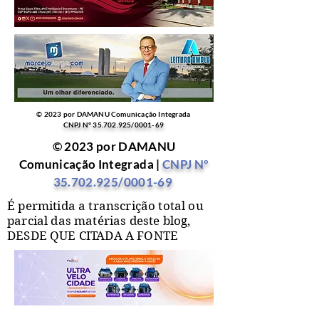
© 2023 por DAMANU Comunicação Integrada
CNPJ Nº
35.702.925
/0001-69
© 2023 por DAMANU
Comunicação Integrada |
CNPJ Nº
35.702.925
/0001-69
É permitida a transcrição total ou
parcial das matérias deste blog,
DESDE QUE CITADA A FONTE