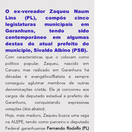
O ex-vereador 
Zaqueu Naum 
Lins
 (PL), compôs cinco 
legislaturas municipais em 
Garanhuns, tendo sido 
contemporâneo em algumas 
destas do atual prefeito do 
municipio, 
Sivaldo Albino
 (PSB). 
Com características que o colocam como 
político popular, Zaqueu, nascido em 
Caruaru mas radicado em Garanhuns há 
décadas é evangélico/Batista e sempre 
conseguiu aglutinar membros de outras 
denominações cristãs. Ele já concorreu aos 
cargos de deputado estadual e prefeito de 
Garanhuns, conquistando expressivas 
votações (
leia abaixo
). 
Hoje, mais maduro, Zaqueu busca uma vaga 
na ALEPE, tendo como parceiro o deputado 
Federal garanhuense 
Fernando Rodolfo (PL)