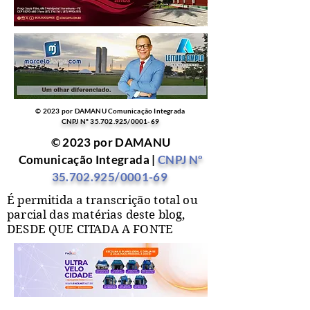
© 2023 por DAMANU Comunicação Integrada
CNPJ Nº
35.702.925
/0001-69
© 2023 por DAMANU
Comunicação Integrada |
CNPJ Nº
35.702.925
/0001-69
É permitida a transcrição total ou
parcial das matérias deste blog,
DESDE QUE CITADA A FONTE