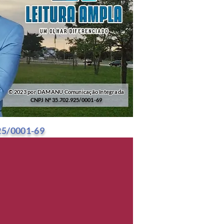
© 2023 por DAMANU Comunicação Integrada
CNPJ Nº 35.702.925/0001-69
25/0001-69