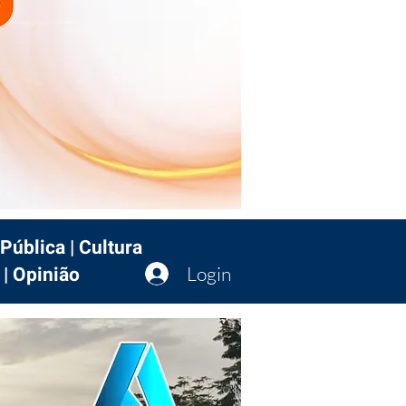
Pública | Cultura
 | Opinião
Login