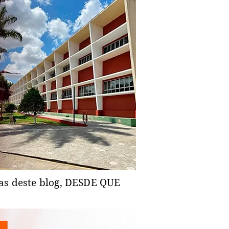
ias deste blog, DESDE QUE