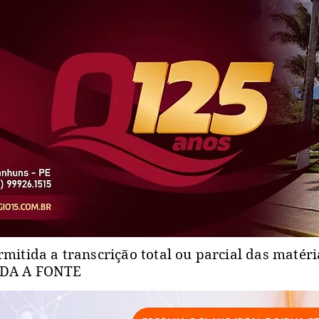
rmitida a transcrição total ou parcial das matér
ADA A FONTE