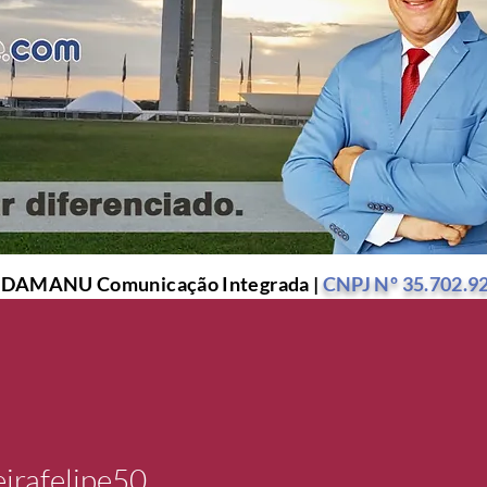
r DAMANU Comunicação Integrada |
CNPJ Nº 35.702.9
irafelipe50