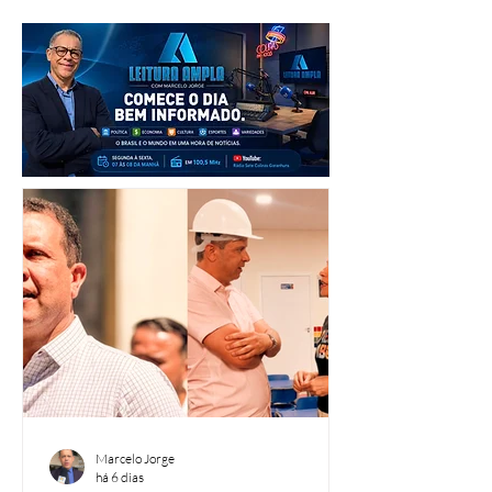
Marcelo Jorge
há 6 dias