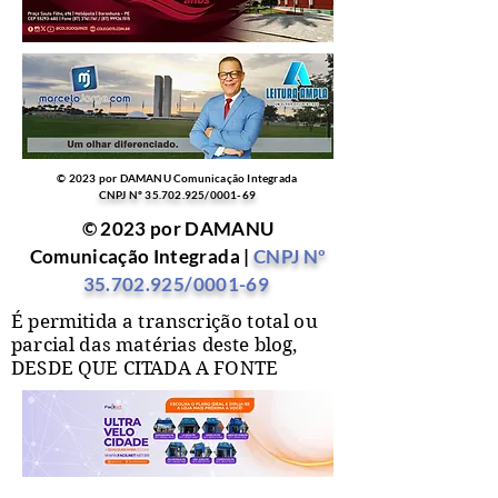
© 2023 por DAMANU Comunicação Integrada
CNPJ Nº
35.702.925
/0001-69
© 2023 por DAMANU
Comunicação Integrada |
CNPJ Nº
35.702.925
/0001-69
É permitida a transcrição total ou
parcial das matérias deste blog,
DESDE QUE CITADA A FONTE