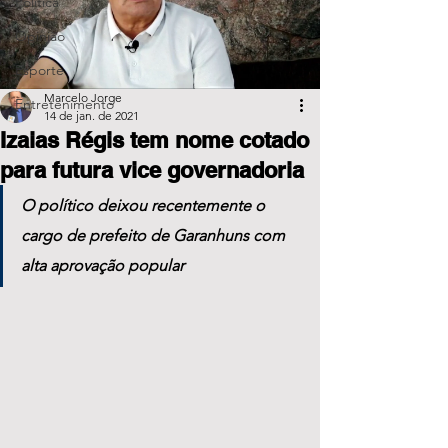
Política
Opinião
Esporte
Marcelo Jorge
Entretenimento
14 de jan. de 2021
Izaias Régis tem nome cotado
para futura vice governadoria
O político deixou recentemente o 
cargo de prefeito de Garanhuns com 
alta aprovação popular 