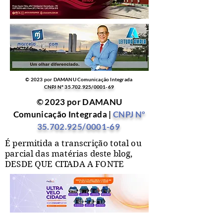
© 2023 por DAMANU Comunicação Integrada
CNPJ Nº
35.702.925
/0001-69
© 2023 por DAMANU
Comunicação Integrada |
CNPJ Nº
35.702.925
/0001-69
É permitida a transcrição total ou
parcial das matérias deste blog,
DESDE QUE CITADA A FONTE