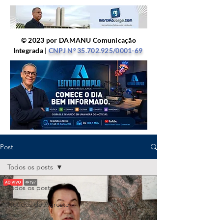
© 2023 por DAMANU Comunicação
Integrada |
CNPJ Nº
35.702.925
/0001-69
Post
Todos os posts
Todos os posts
Notícias do Agreste